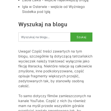
Igła w Osterwie - wejście od Wyżniego
Siodełka pod Igłą
Wyszukaj na blogu
Uwaga! Część treści zawartych na tym
blogu, szczególnie tą dotyczącą tatrzańskich
wycieczek należy traktować wyłącznie jako
fikcję literacką. Niektóre relacje są całkowicie
zmyślone, inne podkoloryzowane, część
opisuje fragmenty większych przejść,
zedytowanych tak, by stanowiły osobną
całość.
To samo dotyczy filmów zamieszczonych na
kanale YouTube. Część z nich (tu również
mam na myśli przede wszystkim górskie
przejścia) została zmontowana tak, by