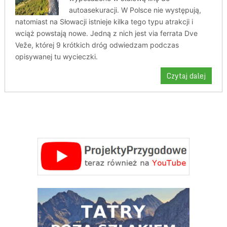
autoasekuracji. W Polsce nie występują,
natomiast na Słowacji istnieje kilka tego typu atrakcji i
wciąż powstają nowe. Jedną z nich jest via ferrata Dve
Veže, której 9 krótkich dróg odwiedzam podczas
opisywanej tu wycieczki.
Czytaj dalej