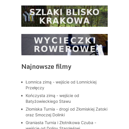
Najnowsze filmy
Łomnica zimą - wejście od Łomnickiej
Przełęczy
Kończysta zimą - wejście od
Batyżowieckiego Stawu
Złomiska Turnia - drogi od Złomiskiej Zatoki
oraz Smoczej Dolinki
Graniasta Turnia i Złotnikowa Czuba -
wejście od Doliny Staroleśnej