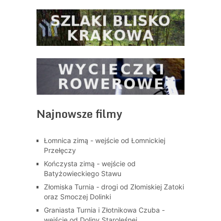
Najnowsze filmy
Łomnica zimą - wejście od Łomnickiej
Przełęczy
Kończysta zimą - wejście od
Batyżowieckiego Stawu
Złomiska Turnia - drogi od Złomiskiej Zatoki
oraz Smoczej Dolinki
Graniasta Turnia i Złotnikowa Czuba -
wejście od Doliny Staroleśnej