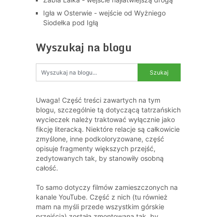
Igła w Osterwie - wejście od Wyżniego
Siodełka pod Igłą
Wyszukaj na blogu
Uwaga! Część treści zawartych na tym
blogu, szczególnie tą dotyczącą tatrzańskich
wycieczek należy traktować wyłącznie jako
fikcję literacką. Niektóre relacje są całkowicie
zmyślone, inne podkoloryzowane, część
opisuje fragmenty większych przejść,
zedytowanych tak, by stanowiły osobną
całość.
To samo dotyczy filmów zamieszczonych na
kanale YouTube. Część z nich (tu również
mam na myśli przede wszystkim górskie
przejścia) została zmontowana tak, by