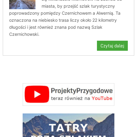
miasta, by przejść szlak turystyczny
poprowadzony pomiędzy Czernichowem a Alwernią. Ta
oznaczona na niebiesko trasa liczy około 22 kilometry
długości i jest również znana pod nazwą Szlak
Czernichowski.
Czytaj dalej