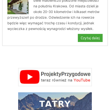
dwie malowniczo położone miejscowości
na południu Krakowa. Od miasta dzieli je
około 20-30 kilometrów i kilkaset metrów
przewyższeń po drodze. Odwiedzenie ich na rowerze
będzie więc wymagać trochę czasu i kondycji, jednak
wycieczka z pewnością wynagrodzi włożony wysiłek.
Czytaj dalej