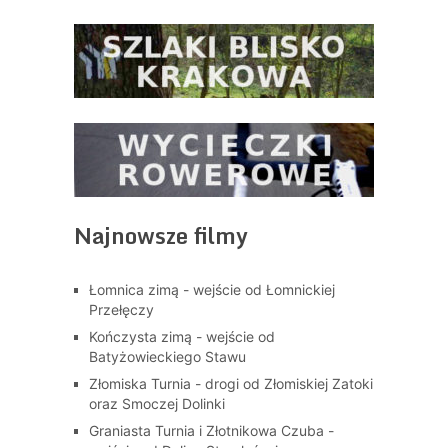
Najnowsze filmy
Łomnica zimą - wejście od Łomnickiej
Przełęczy
Kończysta zimą - wejście od
Batyżowieckiego Stawu
Złomiska Turnia - drogi od Złomiskiej Zatoki
oraz Smoczej Dolinki
Graniasta Turnia i Złotnikowa Czuba -