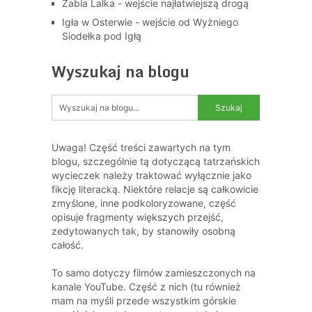
Żabia Lalka - wejście najłatwiejszą drogą
Igła w Osterwie - wejście od Wyżniego
Siodełka pod Igłą
Wyszukaj na blogu
Uwaga! Część treści zawartych na tym
blogu, szczególnie tą dotyczącą tatrzańskich
wycieczek należy traktować wyłącznie jako
fikcję literacką. Niektóre relacje są całkowicie
zmyślone, inne podkoloryzowane, część
opisuje fragmenty większych przejść,
zedytowanych tak, by stanowiły osobną
całość.
To samo dotyczy filmów zamieszczonych na
kanale YouTube. Część z nich (tu również
mam na myśli przede wszystkim górskie