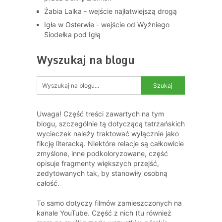
Żabia Lalka - wejście najłatwiejszą drogą
Igła w Osterwie - wejście od Wyżniego
Siodełka pod Igłą
Wyszukaj na blogu
Uwaga! Część treści zawartych na tym
blogu, szczególnie tą dotyczącą tatrzańskich
wycieczek należy traktować wyłącznie jako
fikcję literacką. Niektóre relacje są całkowicie
zmyślone, inne podkoloryzowane, część
opisuje fragmenty większych przejść,
zedytowanych tak, by stanowiły osobną
całość.
To samo dotyczy filmów zamieszczonych na
kanale YouTube. Część z nich (tu również