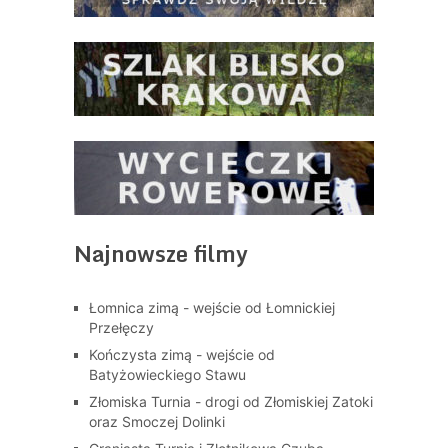
Najnowsze filmy
Łomnica zimą - wejście od Łomnickiej
Przełęczy
Kończysta zimą - wejście od
Batyżowieckiego Stawu
Złomiska Turnia - drogi od Złomiskiej Zatoki
oraz Smoczej Dolinki