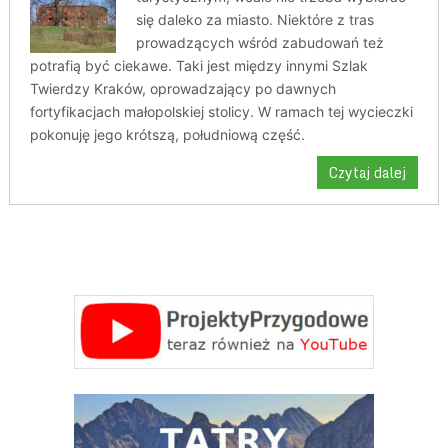
się daleko za miasto. Niektóre z tras
prowadzących wśród zabudowań też
potrafią być ciekawe. Taki jest między innymi Szlak
Twierdzy Kraków, oprowadzający po dawnych
fortyfikacjach małopolskiej stolicy. W ramach tej wycieczki
pokonuję jego krótszą, południową część.
Czytaj dalej