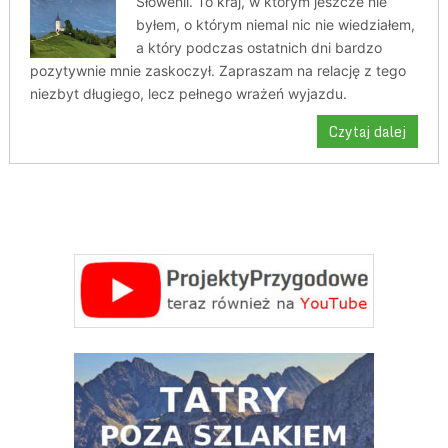
Słowenii. To kraj, w którym jeszcze nie
byłem, o którym niemal nic nie wiedziałem,
a który podczas ostatnich dni bardzo
pozytywnie mnie zaskoczył. Zapraszam na relację z tego
niezbyt długiego, lecz pełnego wrażeń wyjazdu.
Czytaj dalej