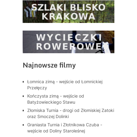
Najnowsze filmy
Łomnica zimą - wejście od Łomnickiej
Przełęczy
Kończysta zimą - wejście od
Batyżowieckiego Stawu
Złomiska Turnia - drogi od Złomiskiej Zatoki
oraz Smoczej Dolinki
Graniasta Turnia i Złotnikowa Czuba -
wejście od Doliny Staroleśnej