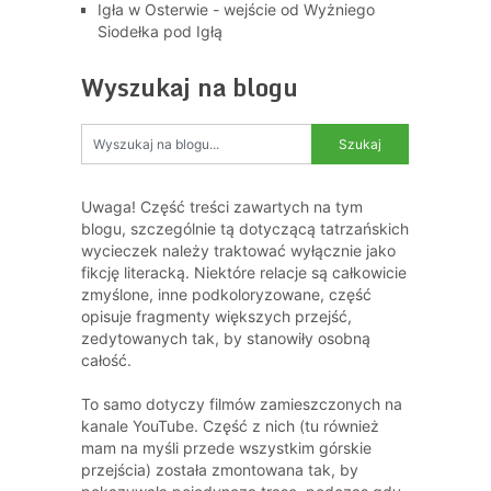
Igła w Osterwie - wejście od Wyżniego
Siodełka pod Igłą
Wyszukaj na blogu
Uwaga! Część treści zawartych na tym
blogu, szczególnie tą dotyczącą tatrzańskich
wycieczek należy traktować wyłącznie jako
fikcję literacką. Niektóre relacje są całkowicie
zmyślone, inne podkoloryzowane, część
opisuje fragmenty większych przejść,
zedytowanych tak, by stanowiły osobną
całość.
To samo dotyczy filmów zamieszczonych na
kanale YouTube. Część z nich (tu również
mam na myśli przede wszystkim górskie
przejścia) została zmontowana tak, by