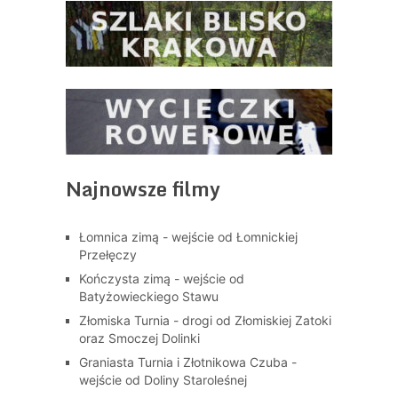
Najnowsze filmy
Łomnica zimą - wejście od Łomnickiej
Przełęczy
Kończysta zimą - wejście od
Batyżowieckiego Stawu
Złomiska Turnia - drogi od Złomiskiej Zatoki
oraz Smoczej Dolinki
Graniasta Turnia i Złotnikowa Czuba -
wejście od Doliny Staroleśnej