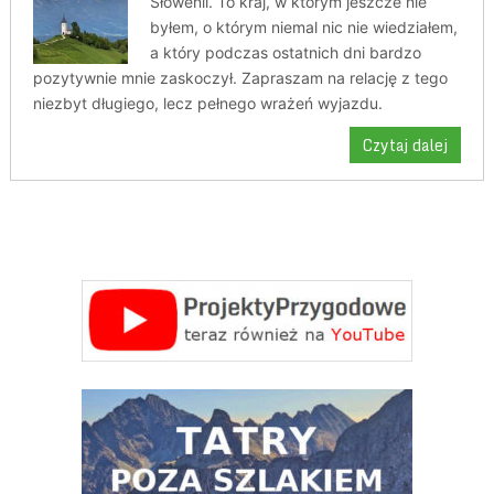
Słowenii. To kraj, w którym jeszcze nie
byłem, o którym niemal nic nie wiedziałem,
a który podczas ostatnich dni bardzo
pozytywnie mnie zaskoczył. Zapraszam na relację z tego
niezbyt długiego, lecz pełnego wrażeń wyjazdu.
Czytaj dalej