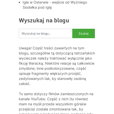
Igła w Osterwie - wejście od Wyżniego
Siodełka pod Igłą
Wyszukaj na blogu
Uwaga! Część treści zawartych na tym
blogu, szczególnie tą dotyczącą tatrzańskich
wycieczek należy traktować wyłącznie jako
fikcję literacką. Niektóre relacje są całkowicie
zmyślone, inne podkoloryzowane, część
opisuje fragmenty większych przejść,
zedytowanych tak, by stanowiły osobną
całość.
To samo dotyczy filmów zamieszczonych na
kanale YouTube. Część z nich (tu również
mam na myśli przede wszystkim górskie
przejścia) została zmontowana tak, by